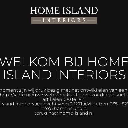
WELKOM BIJ HOM
ISLAND INTERIORS
moment zijn wij druk bezig met het ontwikkelen van ee
op. Via de nieuwe webshop kunt u eenvoudig en snel 
artikelen bestellen.
sland Interiors
Ambachtsweg 2 1271 AM Huizen 035 - 52
info@home-island.nl
terug naar home-island.nl