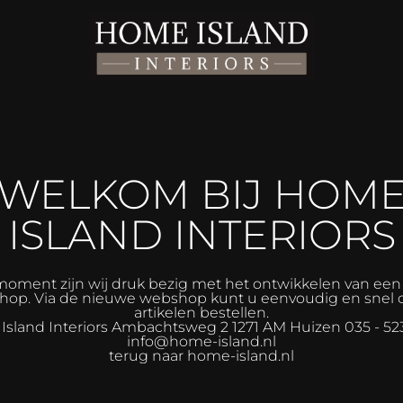
WELKOM BIJ HOM
ISLAND INTERIORS
moment zijn wij druk bezig met het ontwikkelen van ee
op. Via de nieuwe webshop kunt u eenvoudig en snel 
artikelen bestellen.
sland Interiors
Ambachtsweg 2 1271 AM Huizen 035 - 52
info@home-island.nl
terug naar home-island.nl