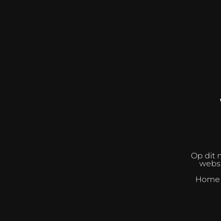
Op dit 
websh
Home I