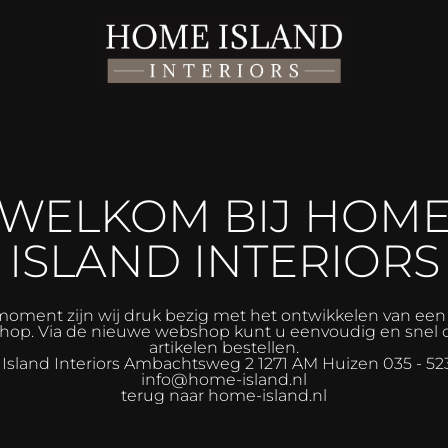
WELKOM BIJ HOM
ISLAND INTERIORS
moment zijn wij druk bezig met het ontwikkelen van ee
op. Via de nieuwe webshop kunt u eenvoudig en snel 
artikelen bestellen.
sland Interiors
Ambachtsweg 2 1271 AM Huizen 035 - 52
info@home-island.nl
terug naar home-island.nl