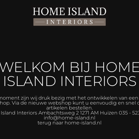
WELKOM BIJ HOM
ISLAND INTERIORS
moment zijn wij druk bezig met het ontwikkelen van ee
op. Via de nieuwe webshop kunt u eenvoudig en snel 
artikelen bestellen.
sland Interiors
Ambachtsweg 2 1271 AM Huizen 035 - 52
info@home-island.nl
terug naar home-island.nl