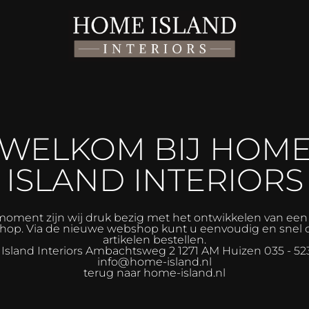
WELKOM BIJ HOM
ISLAND INTERIORS
moment zijn wij druk bezig met het ontwikkelen van ee
op. Via de nieuwe webshop kunt u eenvoudig en snel 
artikelen bestellen.
sland Interiors
Ambachtsweg 2 1271 AM Huizen 035 - 52
info@home-island.nl
terug naar home-island.nl