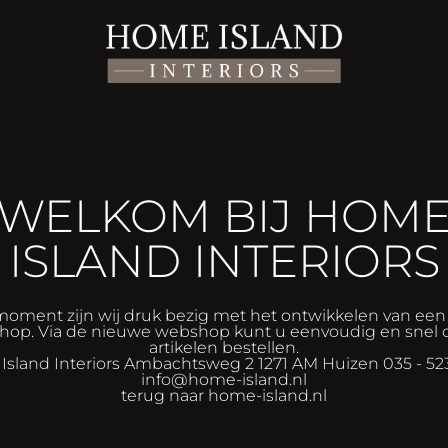
WELKOM BIJ HOM
ISLAND INTERIORS
moment zijn wij druk bezig met het ontwikkelen van ee
op. Via de nieuwe webshop kunt u eenvoudig en snel 
artikelen bestellen.
sland Interiors
Ambachtsweg 2 1271 AM Huizen 035 - 52
info@home-island.nl
terug naar home-island.nl