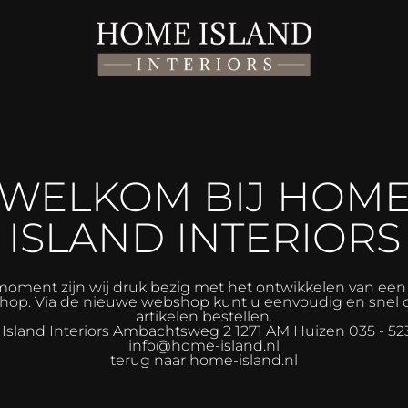
WELKOM BIJ HOM
ISLAND INTERIORS
moment zijn wij druk bezig met het ontwikkelen van ee
op. Via de nieuwe webshop kunt u eenvoudig en snel 
artikelen bestellen.
sland Interiors
Ambachtsweg 2 1271 AM Huizen 035 - 52
info@home-island.nl
terug naar home-island.nl