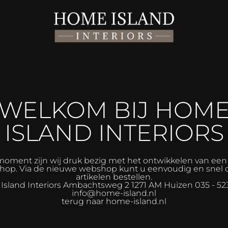
WELKOM BIJ HOM
ISLAND INTERIORS
moment zijn wij druk bezig met het ontwikkelen van ee
op. Via de nieuwe webshop kunt u eenvoudig en snel 
artikelen bestellen.
sland Interiors
Ambachtsweg 2 1271 AM Huizen 035 - 52
info@home-island.nl
terug naar home-island.nl