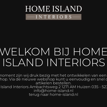
WELKOM BIJ HOM
ISLAND INTERIORS
moment zijn wij druk bezig met het ontwikkelen van ee
op. Via de nieuwe webshop kunt u eenvoudig en snel 
artikelen bestellen.
sland Interiors
Ambachtsweg 2 1271 AM Huizen 035 - 52
info@home-island.nl
terug naar home-island.nl